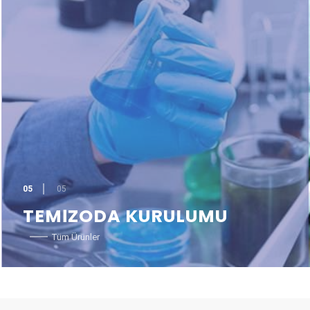
05
05
TEMİZODA KURULUMU
Tüm Ürünler