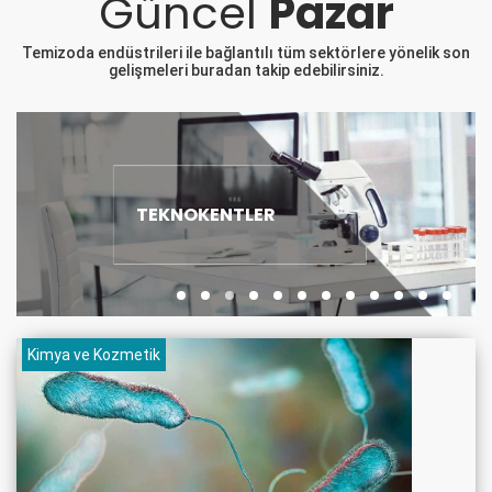
Güncel
Pazar
Temizoda endüstrileri ile bağlantılı tüm sektörlere yönelik son
gelişmeleri buradan takip edebilirsiniz.
HASTANELER
Kimya ve Kozmetik