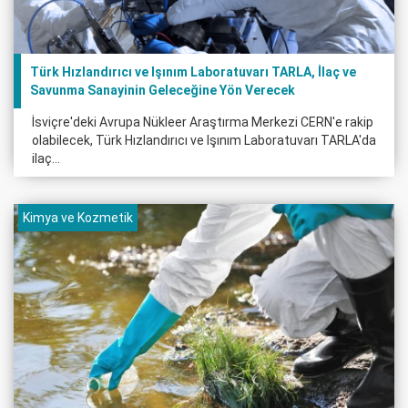
Türk Hızlandırıcı ve Işınım Laboratuvarı TARLA, İlaç ve
Savunma Sanayinin Geleceğine Yön Verecek
İsviçre'deki Avrupa Nükleer Araştırma Merkezi CERN'e rakip
olabilecek, Türk Hızlandırıcı ve Işınım Laboratuvarı TARLA'da
ilaç...
Kimya ve Kozmetik