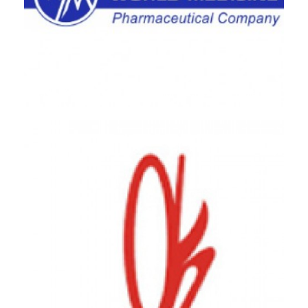
World Medicine Pharmaceutical - Çerkezköy Tesisi