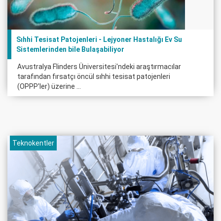
Sıhhi Tesisat Patojenleri - Lejyoner Hastalığı Ev Su
Sistemlerinden bile Bulaşabiliyor
Avustralya Flinders Üniversitesi'ndeki araştırmacılar
tarafından fırsatçı öncül sıhhi tesisat patojenleri
(OPPP'ler) üzerine ...
Teknokentler