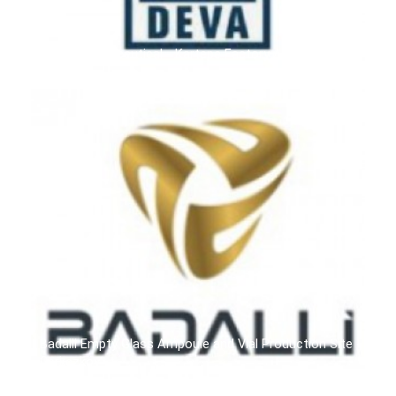
Deva Pharmaceutical - Kartepe Factory / TÜRKİYE
Badalli Empty Glass Ampoule and Vial Production Site -
Çerkezköy