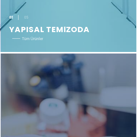
01
05
YAPISAL TEMİZODA
Tüm Ürünler