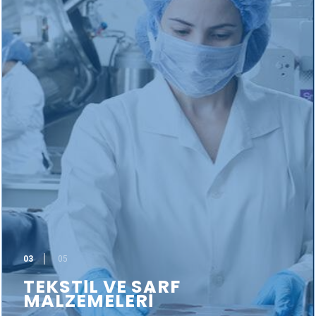
03
05
TEKSTİL VE SARF
MALZEMELERİ