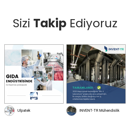
Sizi
Takip
Ediyoruz
INVENT-TR Mühendislik
Sartorius Sartonet Türkiye