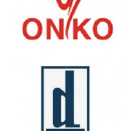
Onko - Koçsel Pharmaceutical - Gebze Factory