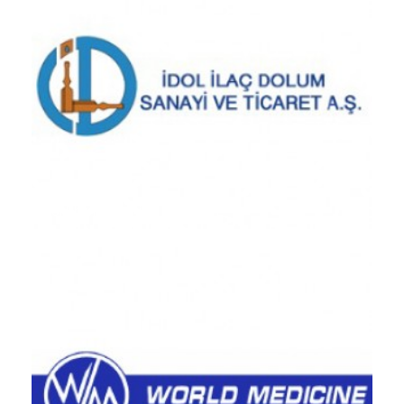
İdol Pharmaceutical / TÜRKİYE