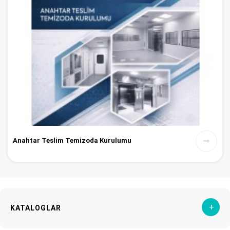
Anahtar Teslim Temizoda Kurulumu
+
KATALOGLAR