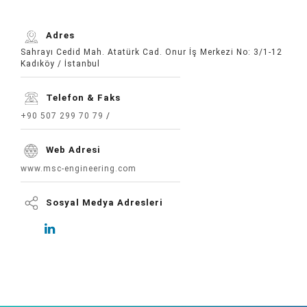
Adres
Sahrayı Cedid Mah. Atatürk Cad. Onur İş Merkezi No: 3/1-12
Kadıköy / İstanbul
Telefon & Faks
+90 507 299 70 79
/
Web Adresi
www.msc-engineering.com
Sosyal Medya Adresleri