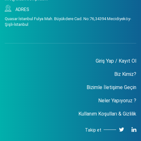
ADRES
Quasar İstanbul Fulya Mah. Büyükdere Cad. No:76,34394 Mecidiyeköy-
Şişli-İstanbul
Giriş Yap / Kayıt Ol
Biz Kimiz?
Bizimle İletişime Geçin
Neler Yapıyoruz ?
Kullanım Koşulları & Gizlilik
Takip et