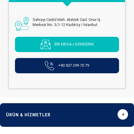
Sahrayı Cedid Mah. Atatürk Cad. Onur İş
Merkezi No: 3/1-12 Kadıköy / İstanbul
BİR MESAJ GÖNDERİN
+90 507 299 70 79
+
ÜRÜN & HİZMETLER