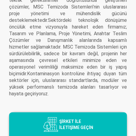
teknik gereksinimler doğrultusunda geliştirilen
çözümler, MSC Temizoda Sistemleri’nin uluslararası
proje yönetimi ve mühendislik gücünü
desteklemektedir.Sektördeki teknolojik dönüşüme
öncülük etme vizyonuyla hareket eden firmamız;
Tasarım ve Planlama, Proje Yönetimi, Anahtar Teslim
Çözümler ve Danışmanlık alanlarında kapsamlı
hizmetler sağlamaktadır. MSC Temizoda Sistemleri için
sürdürülebilirlik, sadece bir kavram değil, projenin her
aşamasında çevresel etkileri minimize eden ve
operasyonel verimliliği maksimize eden bir iş yapış
biçimidir.Kontaminasyon kontrolüne ihtiyaç duyan tüm
sektörler için, uluslararası standartlarda, modüler ve
yüksek performanslı temizoda alanları tasarlıyor ve
hayata geçiriyoruz.
ŞİRKET İLE
İLETİŞİME GEÇİN