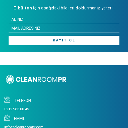
E-bülten
için aşağıdaki bilgileri doldurmanız yeterli.
KAYIT OL
TELEFON
0212 965 88 45
EMAIL
info@cleanroompr.com