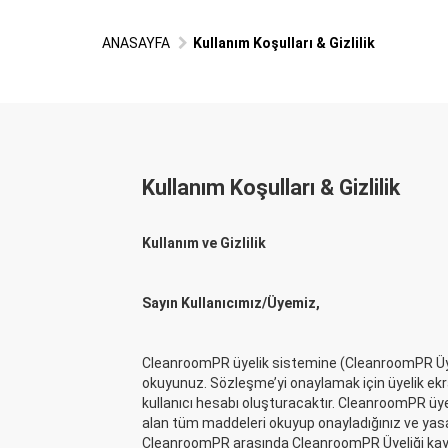
ANASAYFA
Kullanım Koşulları & Gizlilik
Kullanım Koşulları & Gizlilik
Kullanım ve Gizlilik
Sayın Kullanıcımız/Üyemiz,
CleanroomPR üyelik sistemine (CleanroomPR Üyel
okuyunuz. Sözleşme’yi onaylamak için üyelik ekran
kullanıcı hesabı oluşturacaktır. CleanroomPR ü
alan tüm maddeleri okuyup onayladığınız ve yasal
CleanroomPR arasında CleanroomPR Üyeliği kaydı