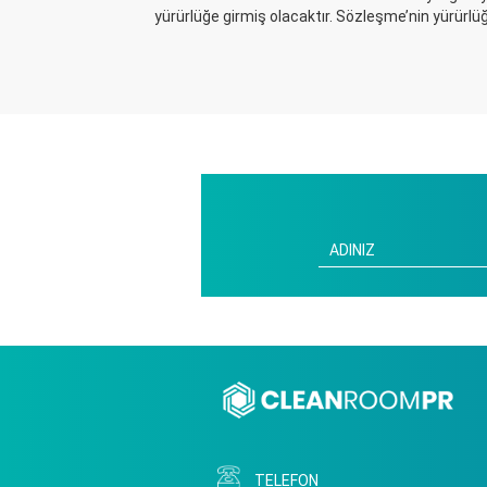
yürürlüğe girmiş olacaktır. Sözleşme’nin yürürlü
TELEFON