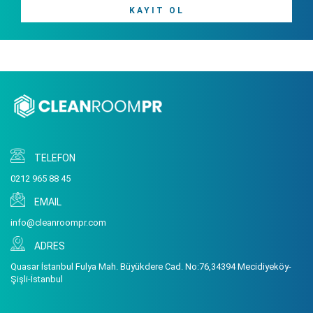
KAYIT OL
TELEFON
0212 965 88 45
EMAIL
info@cleanroompr.com
ADRES
Quasar İstanbul Fulya Mah. Büyükdere Cad. No:76,34394 Mecidiyeköy-
Şişli-İstanbul