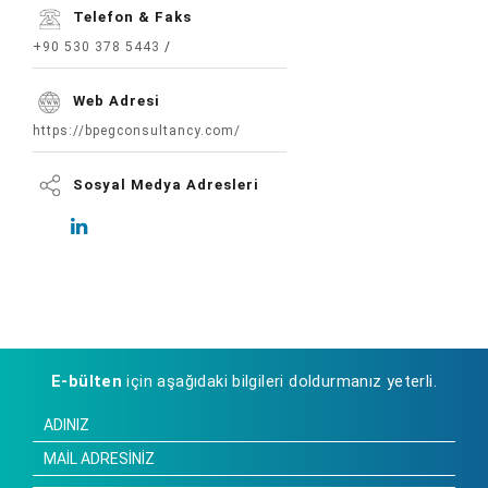
Telefon & Faks
+90 530 378 5443
/
Web Adresi
https://bpegconsultancy.com/
Sosyal Medya Adresleri
E-bülten
için aşağıdaki bilgileri doldurmanız yeterli.