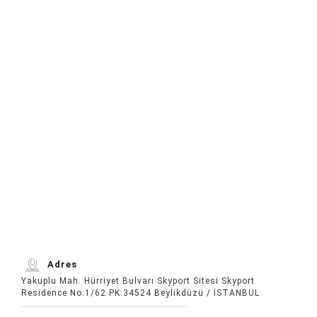
Adres
Yakuplu Mah. Hürriyet Bulvarı Skyport Sitesi Skyport
Residence No:1/62 PK:34524 Beylikdüzü / İSTANBUL