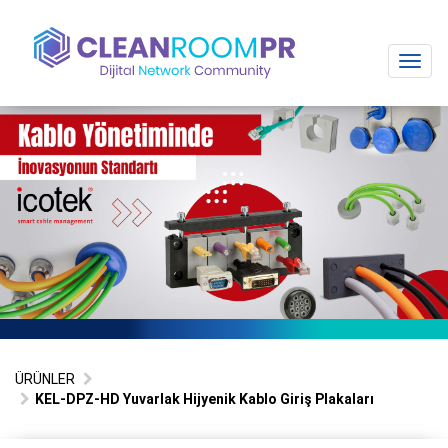
Toggl
navig
ÜRÜNLER
KEL-DPZ-HD Yuvarlak Hijyenik Kablo Giriş Plakaları