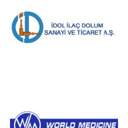
İdol Pharmaceutical / TÜRKİYE