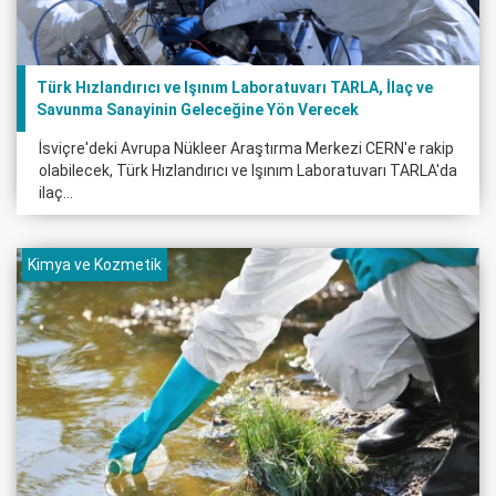
Türk Hızlandırıcı ve Işınım Laboratuvarı TARLA, İlaç ve
Savunma Sanayinin Geleceğine Yön Verecek
İsviçre'deki Avrupa Nükleer Araştırma Merkezi CERN'e rakip
olabilecek, Türk Hızlandırıcı ve Işınım Laboratuvarı TARLA'da
ilaç...
Kimya ve Kozmetik