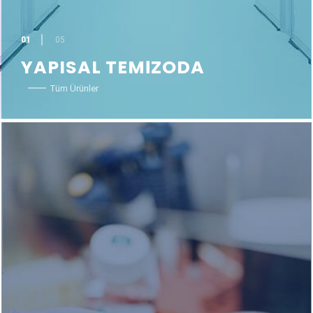
01
05
YAPISAL TEMİZODA
Tüm Ürünler