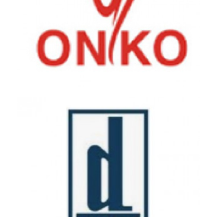
Onko - Koçsel Pharmaceutical - Gebze Factory