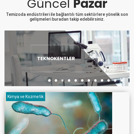
Güncel
Pazar
Temizoda endüstrileri ile bağlantılı tüm sektörlere yönelik son
gelişmeleri buradan takip edebilirsiniz.
TEKNOKENTLER
Kimya ve Kozmetik