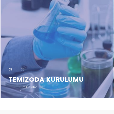
05
05
TEMİZODA KURULUMU
Tüm Ürünler