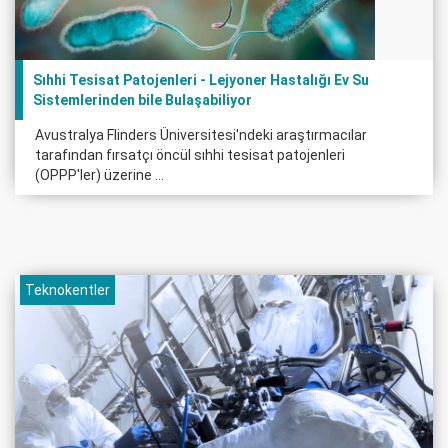
Sıhhi Tesisat Patojenleri - Lejyoner Hastalığı Ev Su
Sistemlerinden bile Bulaşabiliyor
Avustralya Flinders Üniversitesi'ndeki araştırmacılar
tarafından fırsatçı öncül sıhhi tesisat patojenleri
(OPPP'ler) üzerine ...
Teknokentler