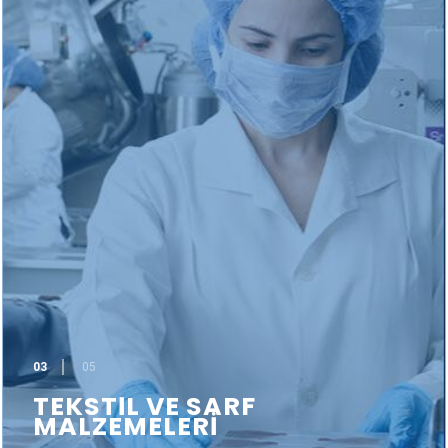
03
05
TEKSTİL VE SARF
MALZEMELERİ