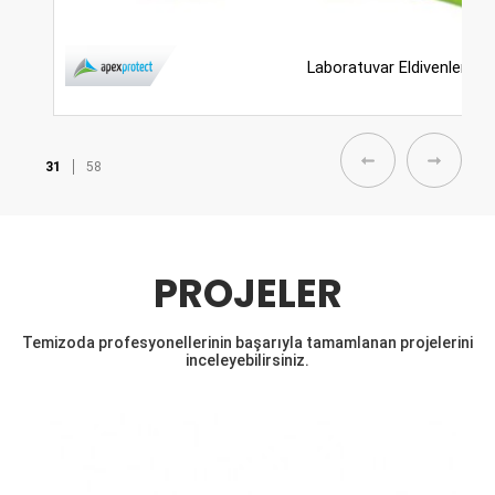
Laboratuvar Eldivenleri
32
58
PROJELER
Temizoda profesyonellerinin başarıyla tamamlanan projelerini
inceleyebilirsiniz.