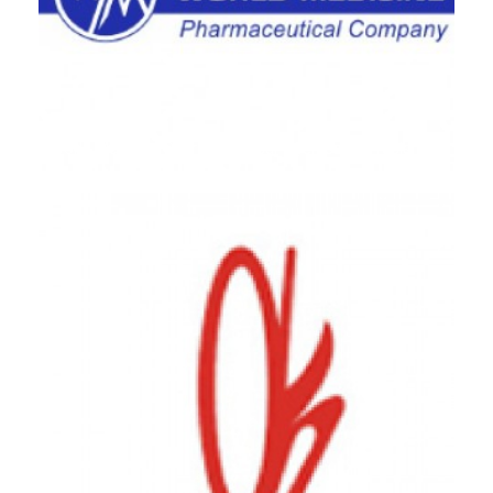
World Medicine Pharmaceutical - Çerkezköy Tesisi