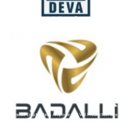
Deva Pharmaceutical - Kartepe Factory / TÜRKİYE
Badalli Empty Glass Ampoule and Vial Production Site -
Çerkezköy