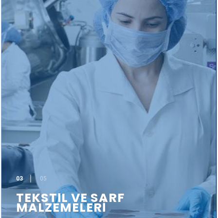
03
05
TEKSTİL VE SARF
MALZEMELERİ