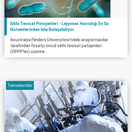
Sıhhi Tesisat Patojenleri - Lejyoner Hastalığı Ev Su
Sistemlerinden bile Bulaşabiliyor
Avustralya Flinders Üniversitesi'ndeki araştırmacılar
tarafından fırsatçı öncül sıhhi tesisat patojenleri
(OPPP'ler) üzerine ...
Teknokentler