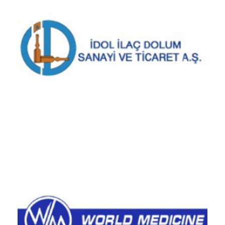
İdol Pharmaceutical / TÜRKİYE