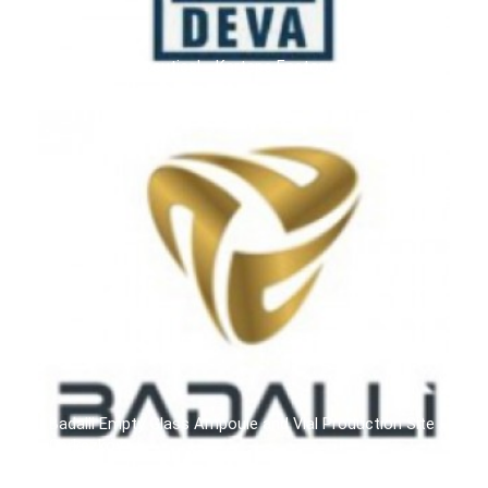
Deva Pharmaceutical - Kartepe Factory / TÜRKİYE
Badalli Empty Glass Ampoule and Vial Production Site -
Çerkezköy