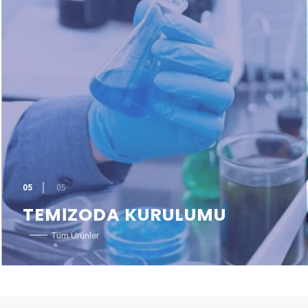
05
05
TEMİZODA KURULUMU
Tüm Ürünler