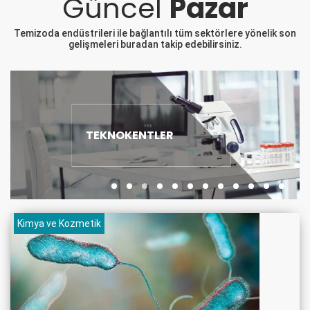
Güncel
Pazar
Temizoda endüstrileri ile bağlantılı tüm sektörlere yönelik son
gelişmeleri buradan takip edebilirsiniz.
HASTANELER
Kimya ve Kozmetik