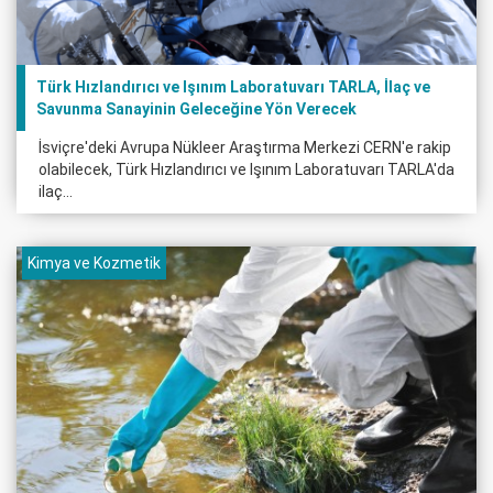
Türk Hızlandırıcı ve Işınım Laboratuvarı TARLA, İlaç ve
Savunma Sanayinin Geleceğine Yön Verecek
İsviçre'deki Avrupa Nükleer Araştırma Merkezi CERN'e rakip
olabilecek, Türk Hızlandırıcı ve Işınım Laboratuvarı TARLA'da
ilaç...
Kimya ve Kozmetik