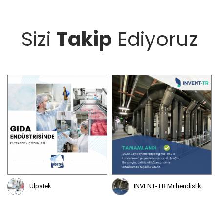
Sizi
Takip
Ediyoruz
INVENT-TR Mühendislik
Sartorius Sartonet Türkiye