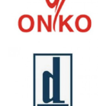
Onko - Koçsel Pharmaceutical - Gebze Factory