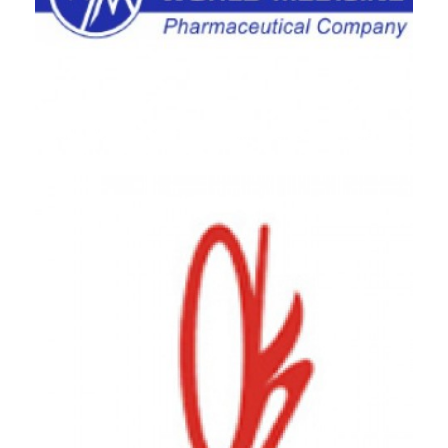
World Medicine Pharmaceutical - Çerkezköy Tesisi