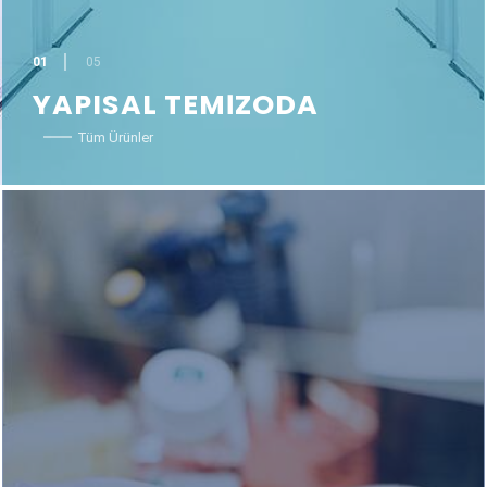
01
05
YAPISAL TEMİZODA
Tüm Ürünler