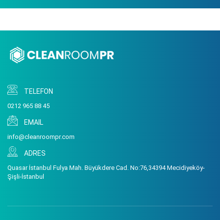
TELEFON
0212 965 88 45
EMAIL
info@cleanroompr.com
ADRES
Quasar İstanbul Fulya Mah. Büyükdere Cad. No:76,34394 Mecidiyeköy-
Şişli-İstanbul