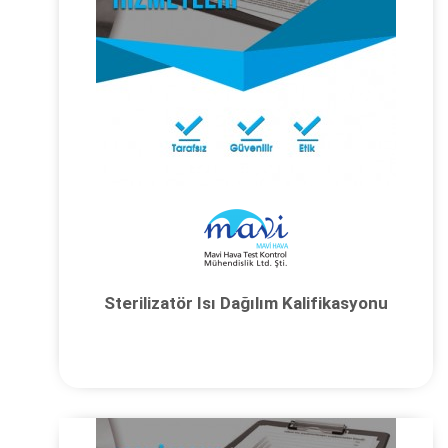
Sterilizatör Isı Dağılım Kalifikasyonu