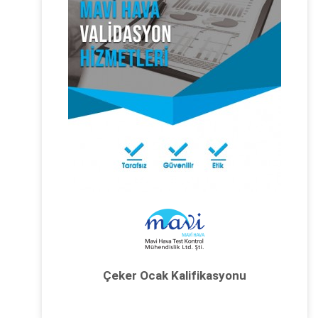
Çeker Ocak Kalifikasyonu