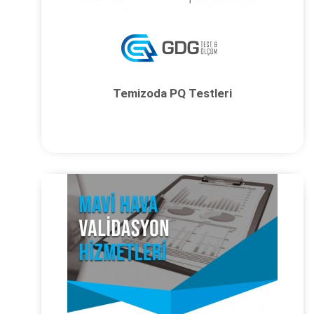
Temizoda PQ Testleri