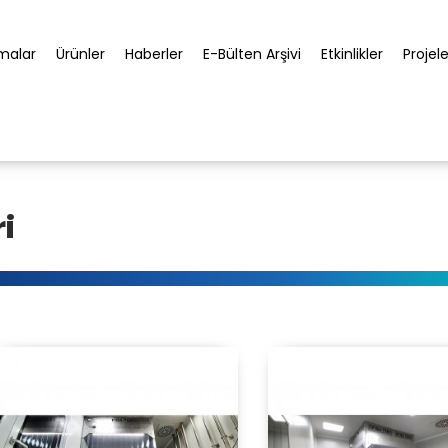
rmalar
Ürünler
Haberler
E-Bülten Arşivi
Etkinlikler
Projele
i