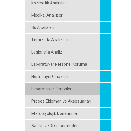
Kozmetik Analizler
Medikal Analizler
Su Analizleri
Temizoda Analizleri
Legionella Analiz
Laboratuvar Personel Koruma
Nem Tayin Cihazları
Laboratuvar Terazileri
Proses Ekipman ve Aksesuarları
Mikrobiyolojik Donanımlar
Saf su ve DI su sistemleri