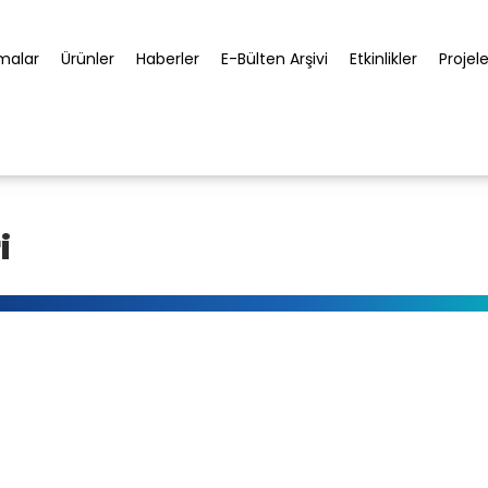
rmalar
Ürünler
Haberler
E-Bülten Arşivi
Etkinlikler
Projele
i