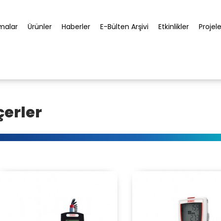
rmalar
Ürünler
Haberler
E-Bülten Arşivi
Etkinlikler
Projele
çerler