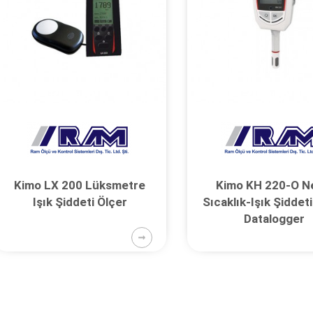
Kimo LX 200 Lüksmetre
Kimo KH 220-O N
Işık Şiddeti Ölçer
Sıcaklık-Işık Şiddet
Datalogger