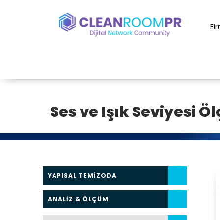
Fi
Ses ve Işık Seviyesi Öl
YAPISAL TEMİZODA
ANALİZ & ÖLÇÜM