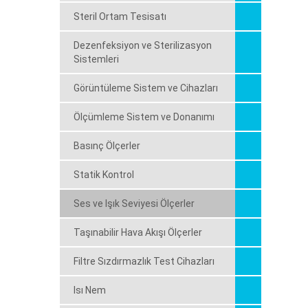
Steril Ortam Tesisatı
Dezenfeksiyon ve Sterilizasyon
Sistemleri
Görüntüleme Sistem ve Cihazları
Ölçümleme Sistem ve Donanımı
Basınç Ölçerler
Statik Kontrol
Ses ve Işık Seviyesi Ölçerler
Taşınabilir Hava Akışı Ölçerler
Filtre Sızdırmazlık Test Cihazları
Isı Nem