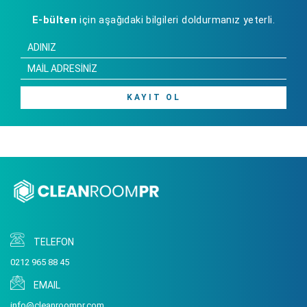
E-bülten
için aşağıdaki bilgileri doldurmanız yeterli.
KAYIT OL
TELEFON
0212 965 88 45
EMAIL
info@cleanroompr.com