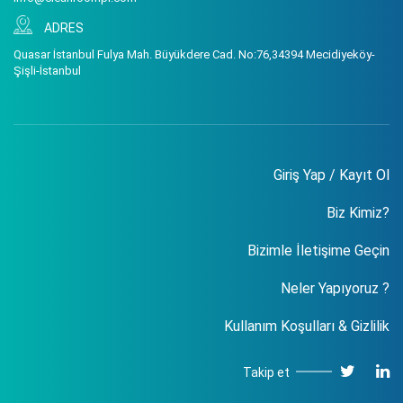
ADRES
Quasar İstanbul Fulya Mah. Büyükdere Cad. No:76,34394 Mecidiyeköy-
Şişli-İstanbul
Giriş Yap / Kayıt Ol
Biz Kimiz?
Bizimle İletişime Geçin
Neler Yapıyoruz ?
Kullanım Koşulları & Gizlilik
Takip et