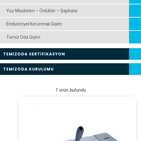
Yüz Maskeleri – Önlükler – Şapkalar
Endüstriyel Korunmalı Giyim
Temiz Oda Giyim
TEMİZODA SERTİFİKASYON
TEMİZODA KURULUMU
1 ürün bulundu