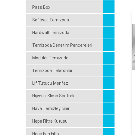
Pass Box
Softwall Temizoda
Hardwall Temizoda
Temizoda Denetim Pencereleri
Modüler Temizoda
Temizoda Telefonları
Lif Tutucu Menfez
Hijyenik Klima Santrali
Hava Temizleyicileri
Hepa Filtre Kutusu
Hepa Fan Filtre