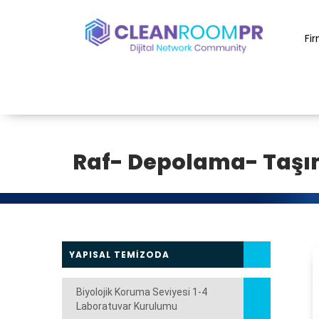
Fi
Raf- Depolama- Taş
YAPISAL TEMİZODA
Biyolojik Koruma Seviyesi 1-4
Laboratuvar Kurulumu