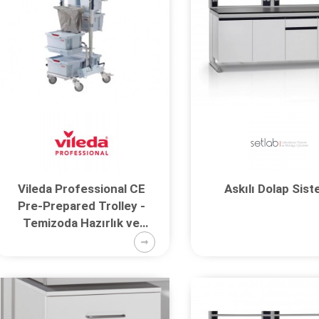
Vileda Professional CE
Askılı Dolap Sist
Pre-Prepared Trolley -
Temizoda Hazırlık ve
Taşıma İstasyonu