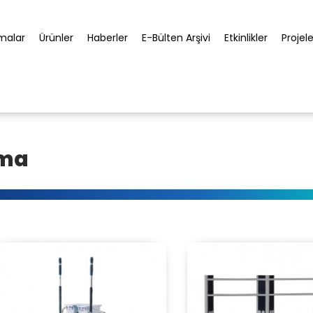
rmalar
Ürünler
Haberler
E-Bülten Arşivi
Etkinlikler
Projele
ıma