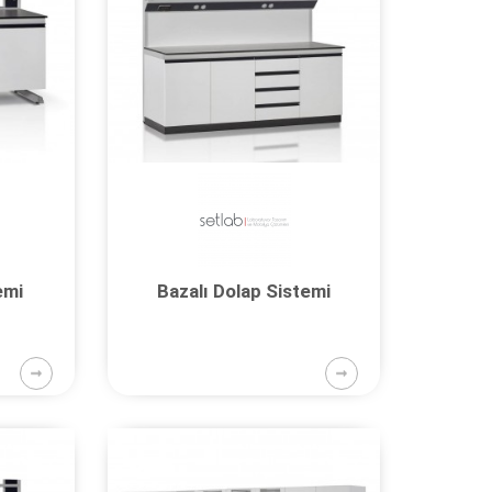
emi
Bazalı Dolap Sistemi