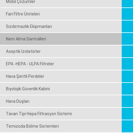
Mobil Çözümler
Fan Filtre Üniteleri
Sızdırmazlık Ekipmanları
Nem Alma Santralleri
Aseptik İzolatörler
EPA -HEPA - ULPA Filtreler
Hava Şeritli Perdeler
Biyolojik Güvenlik Kabini
Hava Duşları
Tavan Tipi Hepa Filtrasyon Sistemi
Temizoda Bölme Sistemleri