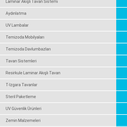
Laminar Akışlı Tavan Sistemi
Aydınlatma
UV Lambalar
Temizoda Mobilyaları
Temizoda Davlumbazları
Tavan Sistemleri
Resirkule Laminar Akışlı Tavan
T-Izgara Tavanlar
Steril Paketleme
UV Güvenlik Ürünleri
Zemin Malzemeleri