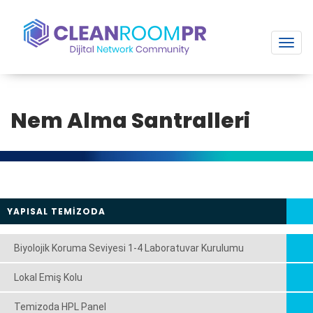
Toggl
navig
Nem Alma Santralleri
YAPISAL TEMİZODA
Biyolojik Koruma Seviyesi 1-4 Laboratuvar Kurulumu
Lokal Emiş Kolu
Temizoda HPL Panel