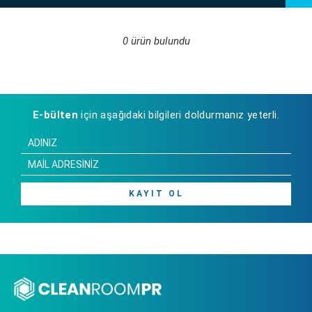
0 ürün bulundu
E-bülten
için aşağıdaki bilgileri doldurmanız yeterli.
KAYIT OL