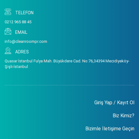
TELEFON
0212 965 88 45
EMAIL
info@cleanroompr.com
ADRES
Quasar İstanbul Fulya Mah. Büyükdere Cad. No:76,34394 Mecidiyeköy-
Şişli-İstanbul
Giriş Yap / Kayıt Ol
Biz Kimiz?
Bizimle İletişime Geçin