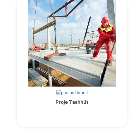
Proje Taahhüt