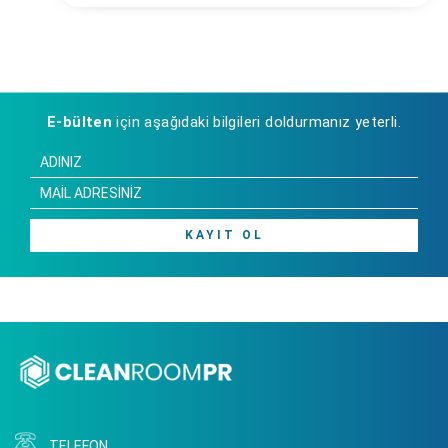
E-bülten
için aşağıdaki bilgileri doldurmanız yeterli.
KAYIT OL
TELEFON