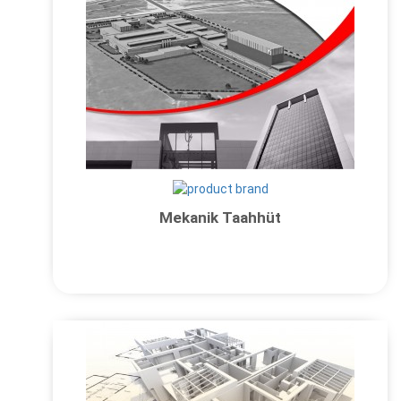
Mekanik Taahhüt