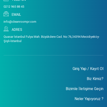
0212 965 88 45
EMAIL
info@cleanroompr.com
ADRES
Quasar İstanbul Fulya Mah. Büyükdere Cad. No:76,34394 Mecidiyeköy-
Şişli-İstanbul
Giriş Yap / Kayıt Ol
Biz Kimiz?
Bizimle İletişime Geçin
Neler Yapıyoruz ?