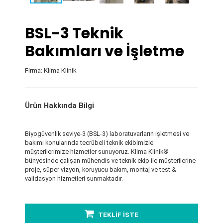
BSL-3 Teknik
Bakımları ve İşletme
Firma: Klima Klinik
Ürün Hakkında Bilgi
Biyogüvenlik seviye-3 (BSL-3) laboratuvarların işletmesi ve
bakımı konularında tecrübeli teknik ekibimizle
müşterilerimize hizmetler sunuyoruz. Klima Klinik®
bünyesinde çalışan mühendis ve teknik ekip ile müşterilerine
proje, süper vizyon, koruyucu bakım, montaj ve test &
validasyon hizmetleri sunmaktadır.
TEKLİF İSTE