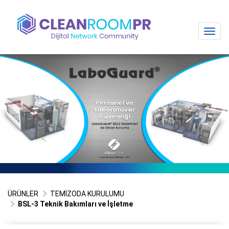
Toggl
navig
ÜRÜNLER
TEMİZODA KURULUMU
BSL-3 Teknik Bakımları ve İşletme