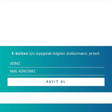
E-bülten
için aşağıdaki bilgileri doldurmanız yeterli.
KAYIT OL