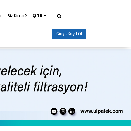
r
Biz Kimiz?
TR
Giriş - Kayıt Ol