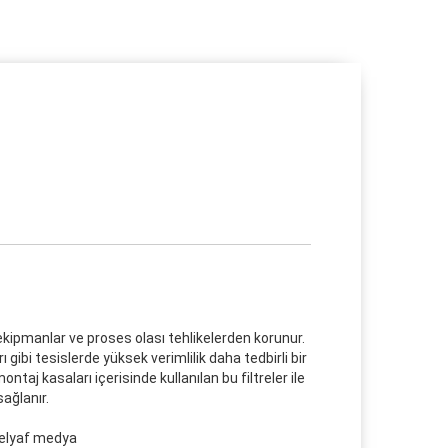
 ekipmanlar ve proses olası tehlikelerden korunur.
gibi tesislerde yüksek verimlilik daha tedbirli bir
ontaj kasaları içerisinde kullanılan bu filtreler ile
sağlanır.
m elyaf medya