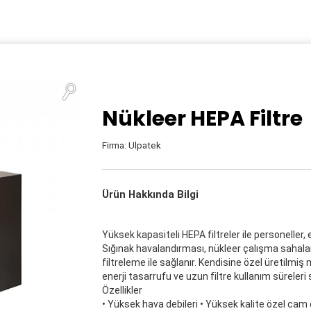
Nükleer HEPA Filtre
Firma: Ulpatek
Ürün Hakkında Bilgi
Yüksek kapasiteli HEPA filtreler ile personeller,
Sığınak havalandırması, nükleer çalışma sahaları 
filtreleme ile sağlanır. Kendisine özel üretilmiş m
enerji tasarrufu ve uzun filtre kullanım süreleri 
Özellikler
• Yüksek hava debileri • Yüksek kalite özel ca