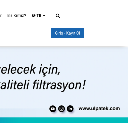
r
Biz Kimiz?
TR
Giriş - Kayıt Ol