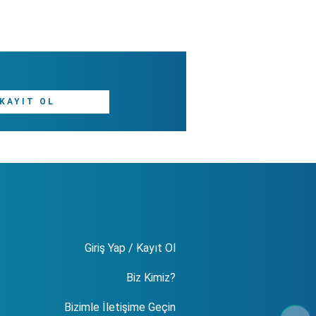
KAYIT OL
Giriş Yap / Kayıt Ol
Biz Kimiz?
Bizimle İletişime Geçin