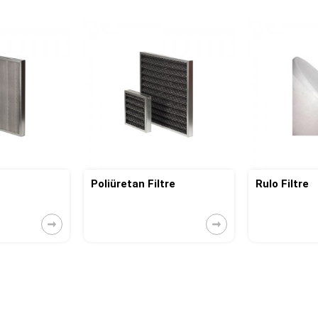
Poliüretan Filtre
Rulo Filtre