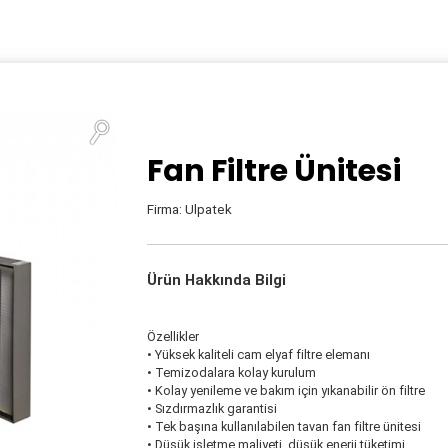
Fan Filtre Ünitesi
Firma: Ulpatek
Ürün Hakkında Bilgi
Özellikler
• Yüksek kaliteli cam elyaf filtre elemanı
• Temizodalara kolay kurulum
• Kolay yenileme ve bakım için yıkanabilir ön filtre
• Sızdırmazlık garantisi
• Tek başına kullanılabilen tavan fan filtre ünitesi
• Düşük işletme maliyeti, düşük enerji tüketimi