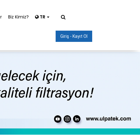
r
Biz Kimiz?
TR
Giriş - Kayıt Ol