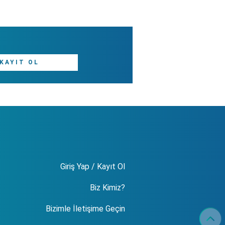
KAYIT OL
Giriş Yap / Kayıt Ol
Biz Kimiz?
Bizimle İletişime Geçin