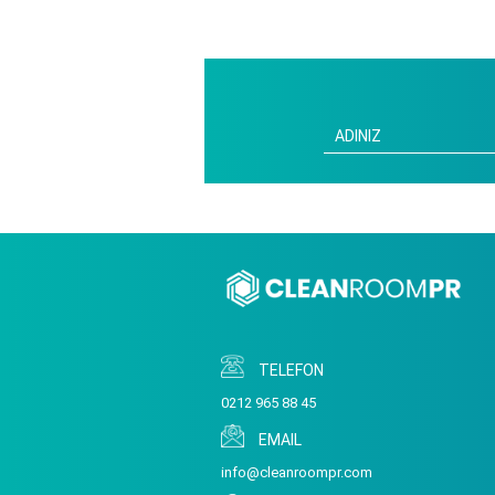
TELEFON
0212 965 88 45
EMAIL
info@cleanroompr.com