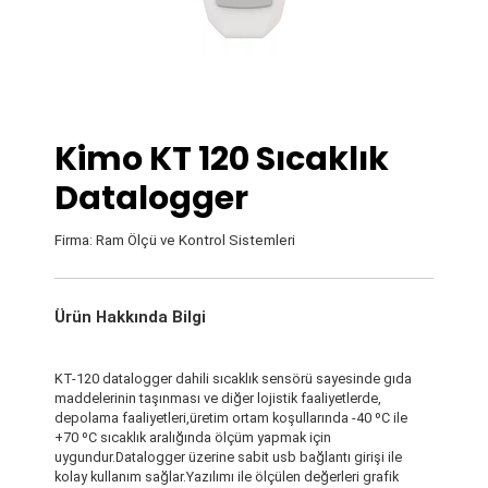
Kimo KT 120 Sıcaklık
Datalogger
Firma: Ram Ölçü ve Kontrol Sistemleri
Ürün Hakkında Bilgi
KT-120 datalogger dahili sıcaklık sensörü sayesinde gıda
maddelerinin taşınması ve diğer lojistik faaliyetlerde,
depolama faaliyetleri,üretim ortam koşullarında -40 ºC ile
+70 ºC sıcaklık aralığında ölçüm yapmak için
uygundur.Datalogger üzerine sabit usb bağlantı girişi ile
kolay kullanım sağlar.Yazılımı ile ölçülen değerleri grafik