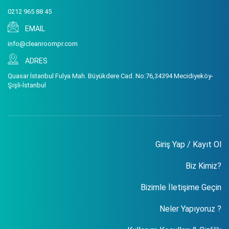
0212 965 88 45
EMAIL
info@cleanroompr.com
ADRES
Quasar İstanbul Fulya Mah. Büyükdere Cad. No:76,34394 Mecidiyeköy-
Şişli-İstanbul
Giriş Yap / Kayıt Ol
Biz Kimiz?
Bizimle İletişime Geçin
Neler Yapıyoruz ?