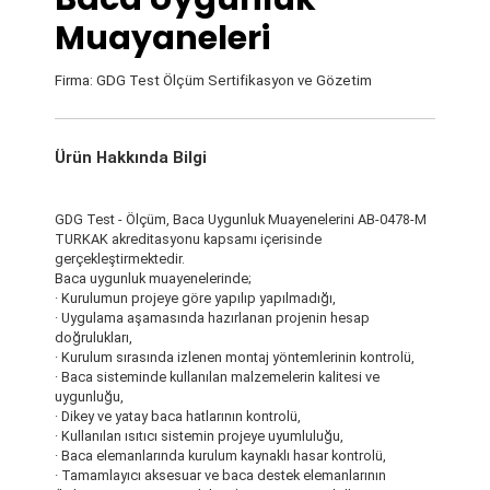
Muayaneleri
Firma: GDG Test Ölçüm Sertifikasyon ve Gözetim
Ürün Hakkında Bilgi
GDG Test - Ölçüm, Baca Uygunluk Muayenelerini AB-0478-M
TURKAK akreditasyonu kapsamı içerisinde
gerçekleştirmektedir.
Baca uygunluk muayenelerinde;
· Kurulumun projeye göre yapılıp yapılmadığı,
· Uygulama aşamasında hazırlanan projenin hesap
doğrulukları,
· Kurulum sırasında izlenen montaj yöntemlerinin kontrolü,
· Baca sisteminde kullanılan malzemelerin kalitesi ve
uygunluğu,
· Dikey ve yatay baca hatlarının kontrolü,
· Kullanılan ısıtıcı sistemin projeye uyumluluğu,
· Baca elemanlarında kurulum kaynaklı hasar kontrolü,
· Tamamlayıcı aksesuar ve baca destek elemanlarının