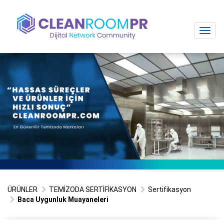
Toggl
navig
ÜRÜNLER
TEMİZODA SERTİFİKASYON
Sertifikasyon
Baca Uygunluk Muayaneleri