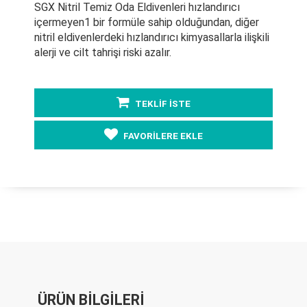
SGX Nitril Temiz Oda Eldivenleri hızlandırıcı
içermeyen1 bir formüle sahip olduğundan, diğer
nitril eldivenlerdeki hızlandırıcı kimyasallarla ilişkili
alerji ve cilt tahrişi riski azalır.
TEKLİF İSTE
FAVORİLERE EKLE
ÜRÜN BİLGİLERİ