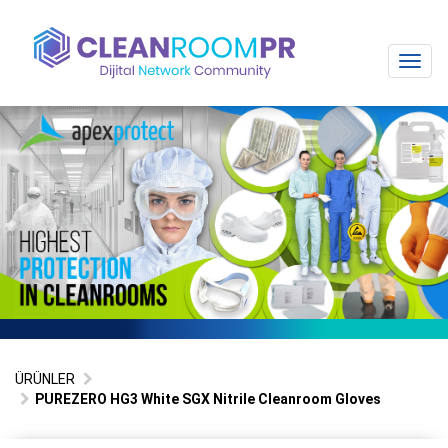
Toggl
navig
ÜRÜNLER
PUREZERO HG3 White SGX Nitrile Cleanroom Gloves