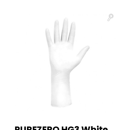
PUREZERO HG3 White