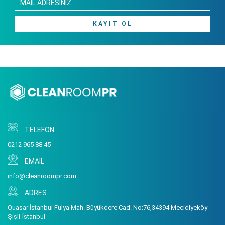
KAYIT OL
TELEFON
0212 965 88 45
EMAIL
info@cleanroompr.com
ADRES
Quasar İstanbul Fulya Mah. Büyükdere Cad. No:76,34394 Mecidiyeköy-
Şişli-İstanbul