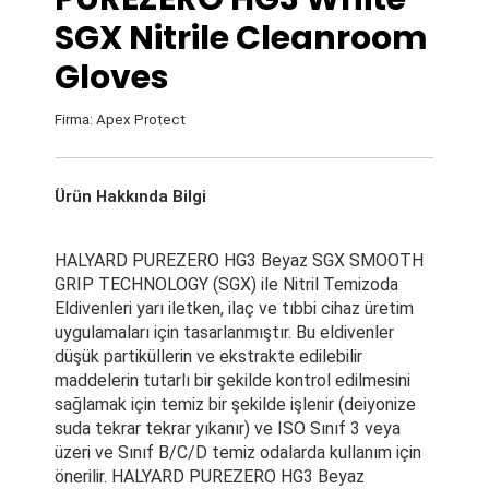
SGX Nitrile Cleanroom
Gloves
Firma: Apex Protect
Ürün Hakkında Bilgi
HALYARD PUREZERO HG3 Beyaz SGX SMOOTH
GRIP TECHNOLOGY (SGX) ile Nitril Temizoda
Eldivenleri yarı iletken, ilaç ve tıbbi cihaz üretim
uygulamaları için tasarlanmıştır. Bu eldivenler
düşük partiküllerin ve ekstrakte edilebilir
maddelerin tutarlı bir şekilde kontrol edilmesini
sağlamak için temiz bir şekilde işlenir (deiyonize
suda tekrar tekrar yıkanır) ve ISO Sınıf 3 veya
üzeri ve Sınıf B/C/D temiz odalarda kullanım için
önerilir. HALYARD PUREZERO HG3 Beyaz