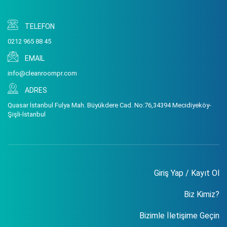
TELEFON
0212 965 88 45
EMAIL
info@cleanroompr.com
ADRES
Quasar İstanbul Fulya Mah. Büyükdere Cad. No:76,34394 Mecidiyeköy-
Şişli-İstanbul
Giriş Yap / Kayıt Ol
Biz Kimiz?
Bizimle İletişime Geçin