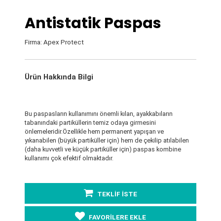
Antistatik Paspas
Firma: Apex Protect
Ürün Hakkında Bilgi
Bu paspasların kullanımını önemli kılan, ayakkabıların
tabanındaki partiküllerin temiz odaya girmesini
önlemeleridir.Özellikle hem permanent yapışan ve
yıkanabilen (büyük partiküller için) hem de çekilip atılabilen
(daha kuvvetli ve küçük partiküller için) paspas kombine
kullanımı çok efektif olmaktadır.
TEKLİF İSTE
FAVORİLERE EKLE