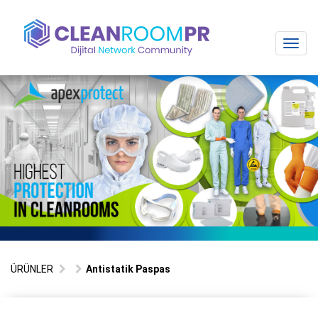
Toggl
navig
ÜRÜNLER
Antistatik Paspas