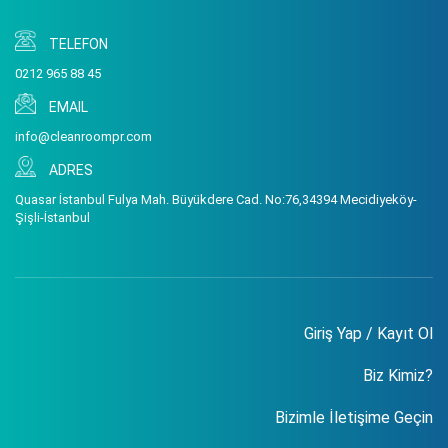
TELEFON
0212 965 88 45
EMAIL
info@cleanroompr.com
ADRES
Quasar İstanbul Fulya Mah. Büyükdere Cad. No:76,34394 Mecidiyeköy-
Şişli-İstanbul
Giriş Yap / Kayıt Ol
Biz Kimiz?
Bizimle İletişime Geçin