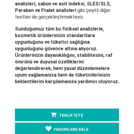
analizleri, sabun ve asit indeksi, SLES/SLS,
Paraben ve Ftalat analizleri
gibi çeşitli diğer
testleri de gerçekleştirmekteyiz.
Sunduğumuz tüm bu fiziksel analizlerle,
kozmetik ürünlerinizin standartlara
uygunluğunu ve tüketici sağlığına
uygunluğunu güvence altına alıyoruz.
Ürünlerinizin dayanıklılığını, stabilitesini, raf
ömrünü ve duyusal özelliklerini
değerlendirerek, hem yasal düzenlemelere
uyum sağlamanıza hem de tüketicilerinizin
beklentilerini karşılamanıza yardımcı oluyoruz.
TEKLİF İSTE
FAVORİLERE EKLE