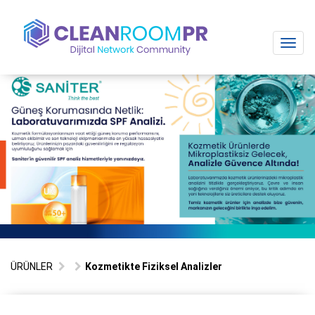
Toggl
navig
ÜRÜNLER
Kozmetikte Fiziksel Analizler