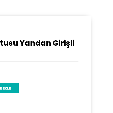
utusu Yandan Girişli
E EKLE