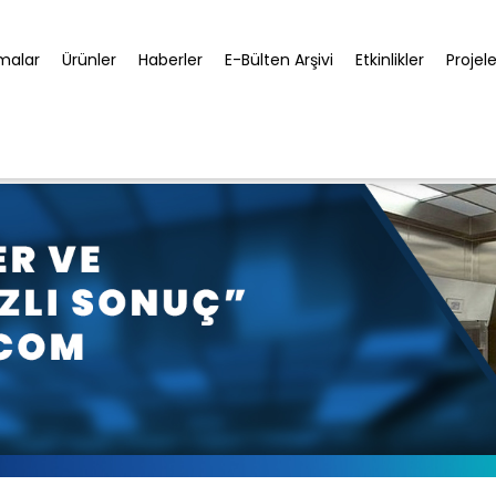
rmalar
Ürünler
Haberler
E-Bülten Arşivi
Etkinlikler
Projele