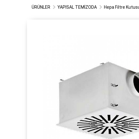
ÜRÜNLER
YAPISAL TEMİZODA
Hepa Filtre Kutus