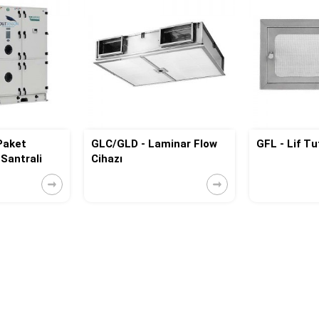
Paket
GLC/GLD - Laminar Flow
GFL - Lif T
 Santrali
Cihazı