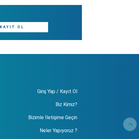
KAYIT OL
Giriş Yap / Kayıt Ol
Biz Kimiz?
Bizimle İletişime Geçin
Neler Yapıyoruz ?