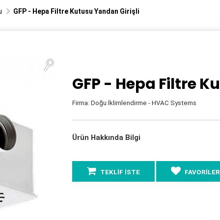
u
GFP - Hepa Filtre Kutusu Yandan Girişli
GFP - Hepa Filtre K
Firma: Doğu İklimlendirme - HVAC Systems
Ürün Hakkında Bilgi
TEKLİF İSTE
FAVORİLER