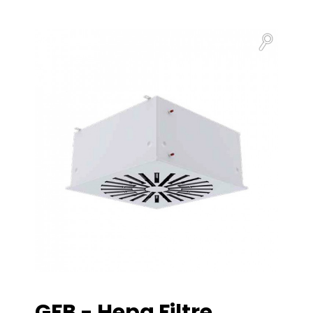
GFB - Hepa Filtre