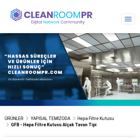
Toggl
navig
ÜRÜNLER
YAPISAL TEMİZODA
Hepa Filtre Kutusu
GFB - Hepa Filtre Kutusu Alçak Tavan Tipi