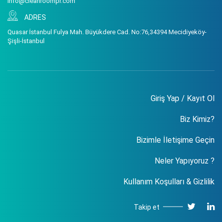
info@cleanroompr.com
ADRES
Quasar İstanbul Fulya Mah. Büyükdere Cad. No:76,34394 Mecidiyeköy-
Şişli-İstanbul
Giriş Yap / Kayıt Ol
Biz Kimiz?
Bizimle İletişime Geçin
Neler Yapıyoruz ?
Kullanım Koşulları & Gizlilik
Takip et