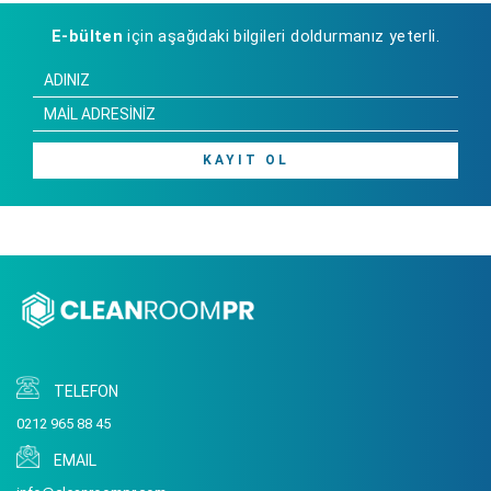
E-bülten
için aşağıdaki bilgileri doldurmanız yeterli.
KAYIT OL
TELEFON
0212 965 88 45
EMAIL