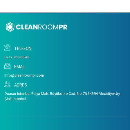
TELEFON
0212 965 88 45
EMAIL
info@cleanroompr.com
ADRES
Quasar İstanbul Fulya Mah. Büyükdere Cad. No:76,34394 Mecidiyeköy-
Şişli-İstanbul