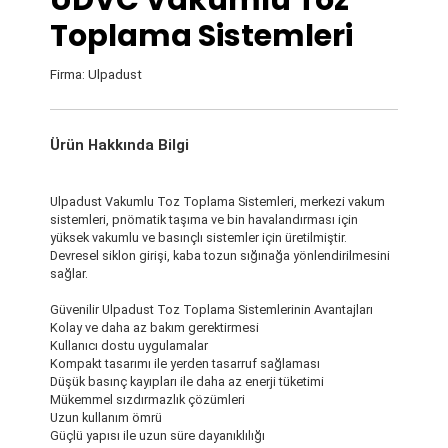
UDVC Vakumlu Toz
Toplama Sistemleri
Firma: Ulpadust
Ürün Hakkında Bilgi
Ulpadust Vakumlu Toz Toplama Sistemleri, merkezi vakum
sistemleri, pnömatik taşıma ve bin havalandırması için
yüksek vakumlu ve basınçlı sistemler için üretilmiştir.
Devresel siklon girişi, kaba tozun sığınağa yönlendirilmesini
sağlar.
Güvenilir Ulpadust Toz Toplama Sistemlerinin Avantajları
Kolay ve daha az bakım gerektirmesi
Kullanıcı dostu uygulamalar
Kompakt tasarımı ile yerden tasarruf sağlaması
Düşük basınç kayıpları ile daha az enerji tüketimi
Mükemmel sızdırmazlık çözümleri
Uzun kullanım ömrü
Güçlü yapısı ile uzun süre dayanıklılığı