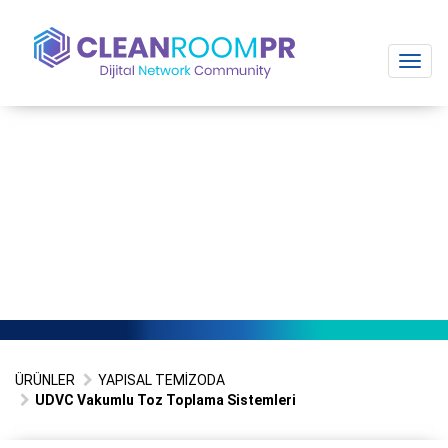
Toggl
navig
ÜRÜNLER
YAPISAL TEMİZODA
UDVC Vakumlu Toz Toplama Sistemleri