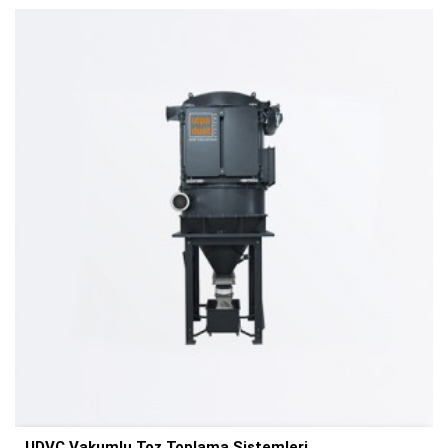
UWC - Islak Tip Filtreler