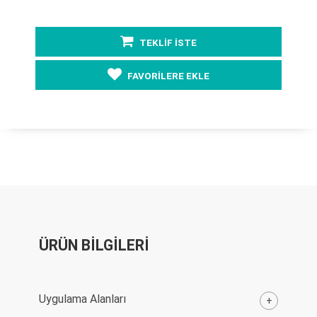
TEKLİF İSTE
FAVORİLERE EKLE
ÜRÜN BİLGİLERİ
Uygulama Alanları
+