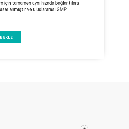
m için tamamen aynı hizada bağlantılara
tasarlanmıştır ve uluslararası GMP
E EKLE
+