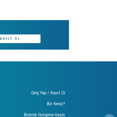
KAYIT OL
Giriş Yap / Kayıt Ol
Biz Kimiz?
Bizimle İletişime Geçin