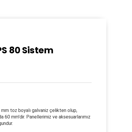
S 80 Sistem
8 mm toz boyalı galvaniz çelikten olup,
da 60 mm'dir. Panellerimiz ve aksesuarlarımız
gundur.