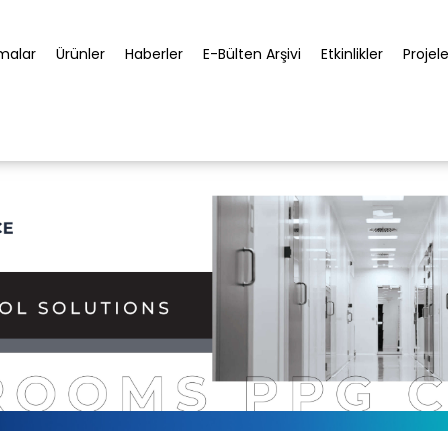
rmalar
Ürünler
Haberler
E-Bülten Arşivi
Etkinlikler
Projele