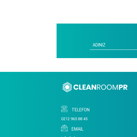
TELEFON
0212 965 88 45
EMAIL