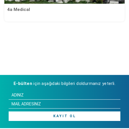
4a Medical
E-bülten
için aşağıdaki bilgileri doldurmanız yeterli.
KAYIT OL