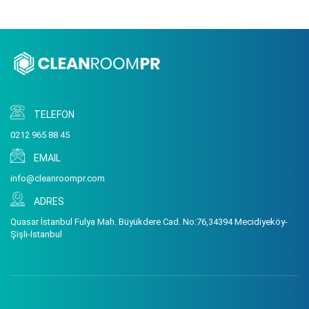
TELEFON
0212 965 88 45
EMAIL
info@cleanroompr.com
ADRES
Quasar İstanbul Fulya Mah. Büyükdere Cad. No:76,34394 Mecidiyeköy-
Şişli-İstanbul