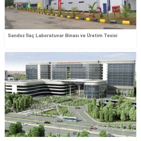
Sandoz İlaç Laboratuvar Binası ve Üretim Tesisi