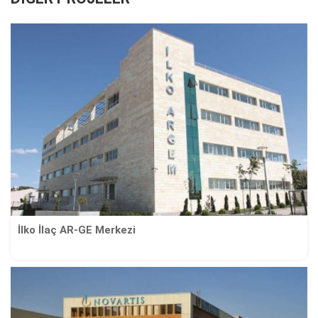
İlko İlaç AR-GE Merkezi