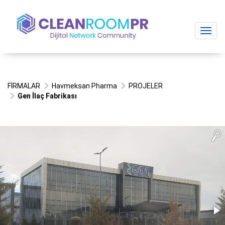
Toggl
navig
FİRMALAR
Havmeksan Pharma
PROJELER
Gen İlaç Fabrikası