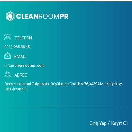
TELEFON
0212 965 88 45
EMAIL
info@cleanroompr.com
ADRES
Quasar İstanbul Fulya Mah. Büyükdere Cad. No:76,34394 Mecidiyeköy-
Şişli-İstanbul
Giriş Yap / Kayıt Ol