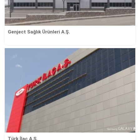
Genject Sağlık Ürünleri A.Ş.
Türk İlaç A.Ş.