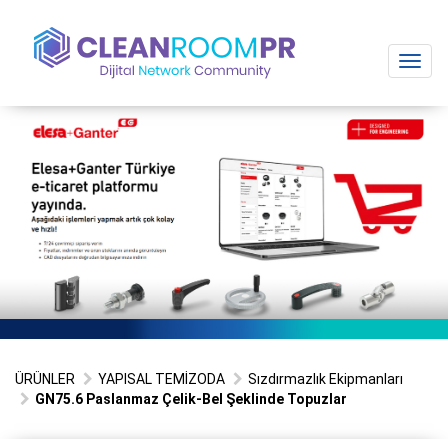
Toggl
navig
ÜRÜNLER
YAPISAL TEMİZODA
Sızdırmazlık Ekipmanları
GN75.6 Paslanmaz Çelik-Bel Şeklinde Topuzlar