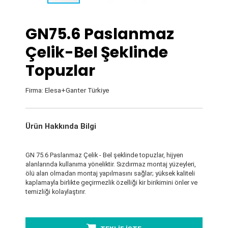
GN75.6 Paslanmaz
Çelik-Bel Şeklinde
Topuzlar
Firma: Elesa+Ganter Türkiye
Ürün Hakkında Bilgi
GN 75.6 Paslanmaz Çelik - Bel şeklinde topuzlar, hijyen
alanlarında kullanıma yöneliktir. Sızdırmaz montaj yüzeyleri,
ölü alan olmadan montaj yapılmasını sağlar; yüksek kaliteli
kaplamayla birlikte geçirmezlik özelliği kir birikimini önler ve
temizliği kolaylaştırır.