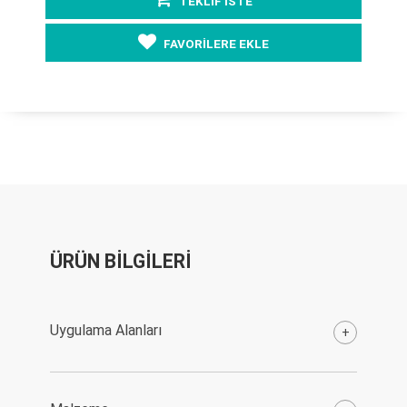
TEKLİF İSTE
FAVORİLERE EKLE
ÜRÜN BİLGİLERİ
Uygulama Alanları
+