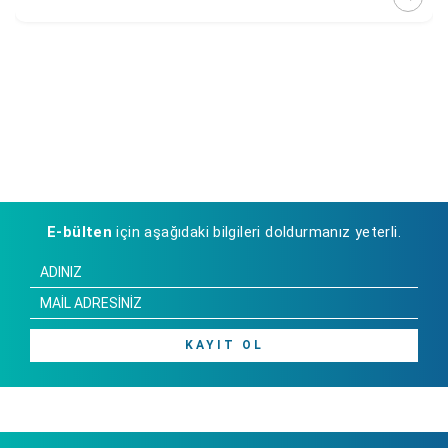
E-bülten
için aşağıdaki bilgileri doldurmanız yeterli.
KAYIT OL