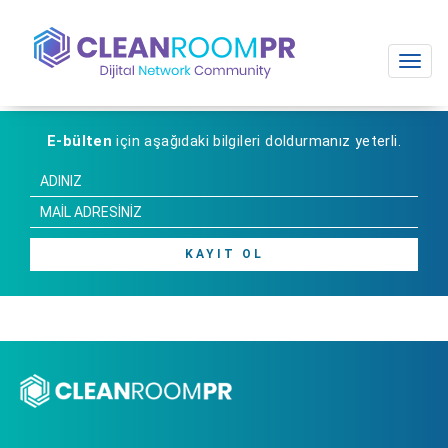
Toggl
navig
E-bülten
için aşağıdaki bilgileri doldurmanız yeterli.
KAYIT OL