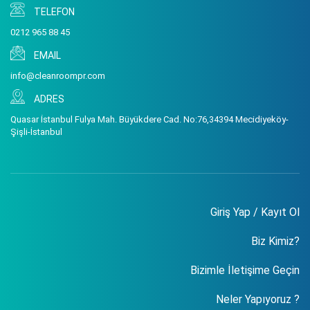
TELEFON
0212 965 88 45
EMAIL
info@cleanroompr.com
ADRES
Quasar İstanbul Fulya Mah. Büyükdere Cad. No:76,34394 Mecidiyeköy-
Şişli-İstanbul
Giriş Yap / Kayıt Ol
Biz Kimiz?
Bizimle İletişime Geçin
Neler Yapıyoruz ?