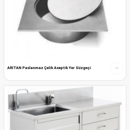
ARITAN Paslanmaz Çelik Aseptik Yer Süzgeçi