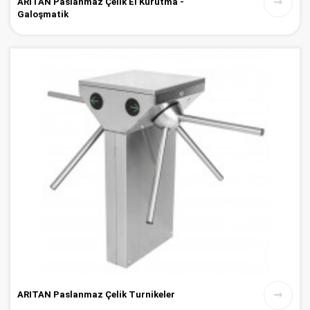
ARITAN Paslanmaz Çelik El Kurutma -
Galoşmatik
ARITAN Paslanmaz Çelik Turnikeler