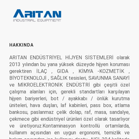
HAKKINDA
ARITAN ENDÜSTRİYEL HİJYEN SİSTEMLERİ olarak
2013 yılından bu yana yüksek düzeyde hijyen koruması
gerektiren İLAÇ , GIDA , KİMYA -KOZMETİK ,
BİYOTEKNOLOJİ , SAĞLIK tesisleri, SAVUNMA SANAYİ
ve MİKROELEKTRONİK ENDÜSTRİ gibi çeşitli özel
çalışma alanları için, gerekli standartları karşılayan
hijyen bariyerleri, bot / ayakkabı / önlük kurutma
üniteleri, hava duşları, laf kabinleri, pass box, atlama
bankosu, paslanmaz çelik dolap, raf, masa, sandalye,
çekmece gibi endüstriyel ürünleri özel olarak tasarlıyor
ve üretiyoruz.Kontaminasyon kontrollü ortamlarda,
kullanım açısından en uygun ergonomi, temizlik ve