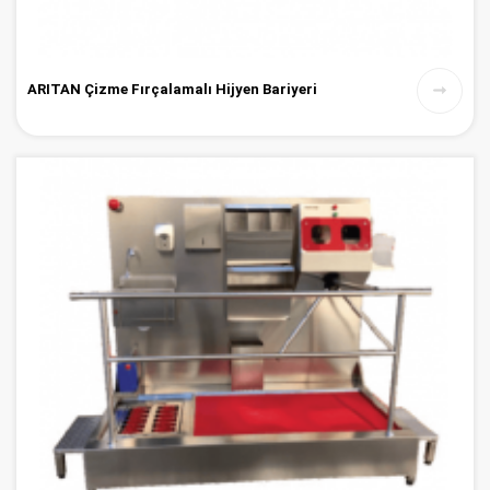
ARITAN Çizme Fırçalamalı Hijyen Bariyeri