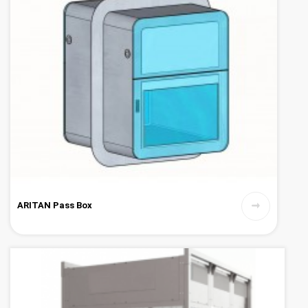
ARITAN Pass Box