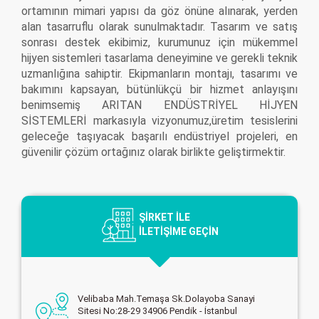
ortamının mimari yapısı da göz önüne alınarak, yerden
alan tasarruflu olarak sunulmaktadır. Tasarım ve satış
sonrası destek ekibimiz, kurumunuz için mükemmel
hijyen sistemleri tasarlama deneyimine ve gerekli teknik
uzmanlığına sahiptir. Ekipmanların montajı, tasarımı ve
bakımını kapsayan, bütünlükçü bir hizmet anlayışını
benimsemiş ARITAN ENDÜSTRİYEL HİJYEN
SİSTEMLERİ markasıyla vizyonumuz,üretim tesislerini
geleceğe taşıyacak başarılı endüstriyel projeleri, en
güvenilir çözüm ortağınız olarak birlikte geliştirmektir.
ŞİRKET İLE
İLETİŞİME GEÇİN
Velibaba Mah.Temaşa Sk.Dolayoba Sanayi
Sitesi No:28-29 34906 Pendik - İstanbul