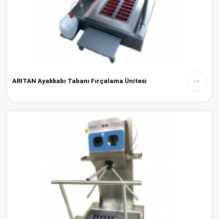
ARITAN Ayakkabı Tabanı Fırçalama Ünitesi