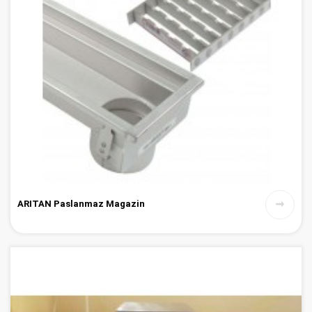
ARITAN Paslanmaz Magazin